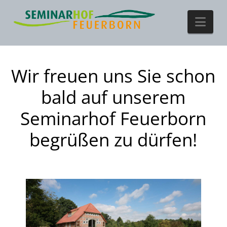
Nav
Wir freuen uns Sie schon
bald auf unserem
Seminarhof Feuerborn
begrüßen zu dürfen!