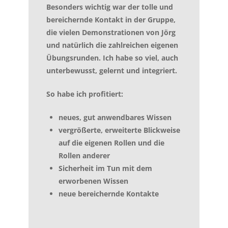
Besonders wichtig war der tolle und
bereichernde Kontakt in der Gruppe,
die vielen Demonstrationen von Jörg
und natürlich die zahlreichen eigenen
Übungsrunden. Ich habe so viel, auch
unterbewusst, gelernt und integriert.
So habe ich profitiert:
neues, gut anwendbares Wissen
vergrößerte, erweiterte Blickweise
auf die eigenen Rollen und die
Rollen anderer
Sicherheit im Tun mit dem
erworbenen Wissen
neue bereichernde Kontakte