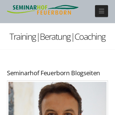
Nav
Training|Beratung|Coaching
Seminarhof Feuerborn Blogseiten