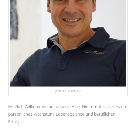
JÖRG FEUERBORN
Herzlich Willkommen auf unserm Blog. Hier dreht sich alles um
persönliches Wachstum, Lebensbalance und beruflichen
Erfolg.